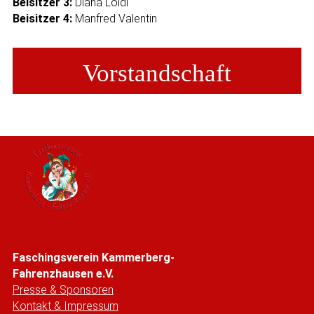
Beisitzer 3:
Diana Loidl
Beisitzer 4:
Manfred Valentin
Vorstandschaft
Faschingsverein Kammerberg-
Fahrenzhausen e.V.
Presse & Sponsoren
Kontakt & Impressum