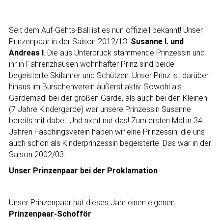
Seit dem Auf-Gehts-Ball ist es nun offiziell bekannt! Unser
Prinzenpaar in der Saison 2012/13:
Susanne I. und
Andreas I
. Die aus Unterbruck stammende Prinzessin und
ihr in Fahrenzhausen wohnhafter Prinz sind beide
begeisterte Skifahrer und Schützen. Unser Prinz ist darüber
hinaus im Burschenverein äußerst aktiv. Sowohl als
Gardemädl bei der großen Garde, als auch bei den Kleinen
(7 Jahre Kindergarde) war unsere Prinzessin Susanne
bereits mit dabei. Und nicht nur das! Zum ersten Mal in 34
Jahren Faschingsverein haben wir eine Prinzessin, die uns
auch schon als Kinderprinzessin begeisterte. Das war in der
Saison 2002/03.
Unser Prinzenpaar bei der Proklamation
Unser Prinzenpaar hat dieses Jahr einen eigenen
Prinzenpaar-Schofför