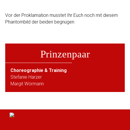
Vor der Proklamation musstet Ihr Euch noch mit diesem
Phantombild der beiden begnügen
Prinzenpaar
Choreographie & Training
Stefanie Harzer
Margit Wörmann