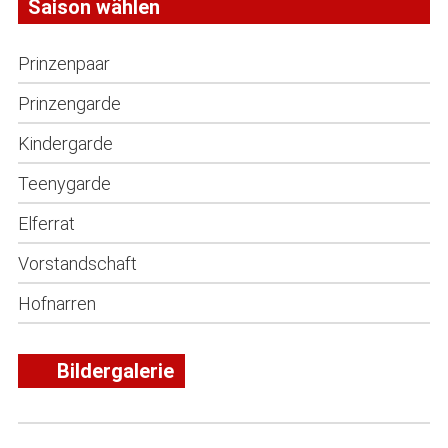
Saison wählen
Prinzenpaar
Prinzengarde
Kindergarde
Teenygarde
Elferrat
Vorstandschaft
Hofnarren
Bildergalerie